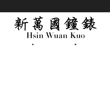
商品全部免運費
我們
Premier Picks 精選腕錶
Brands 腕錶品牌
Acce