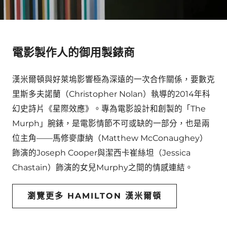
電影製作人的御用製錶商
漢米爾頓與好萊塢影響極為深遠的一次合作關係，要數克
里斯多夫諾蘭（Christopher Nolan）執導的2014年科
幻史詩片《星際效應》。專為電影設計和創製的「The
Murph」腕錶，是電影情節不可或缺的一部分，也是兩
位主角——馬修麥康納（Matthew McConaughey）
飾演的Joseph Cooper與潔西卡崔絲坦（Jessica
Chastain）飾演的女兒Murphy之間的情感連結。
瀏覽更多 HAMILTON 漢米爾頓