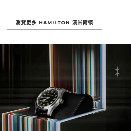
瀏覽更多 HAMILTON 漢米爾頓