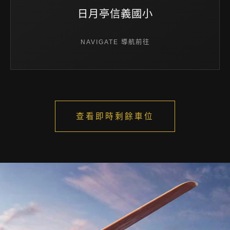
日月亭信義國小
NAVIGATE 導航前往
查看即時剩餘車位