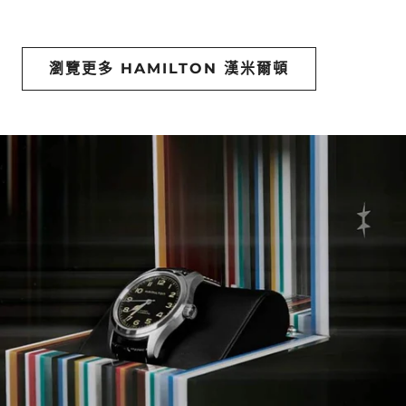
瀏覽更多 HAMILTON 漢米爾頓