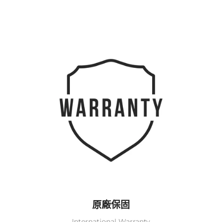
原廠保固
International Warranty