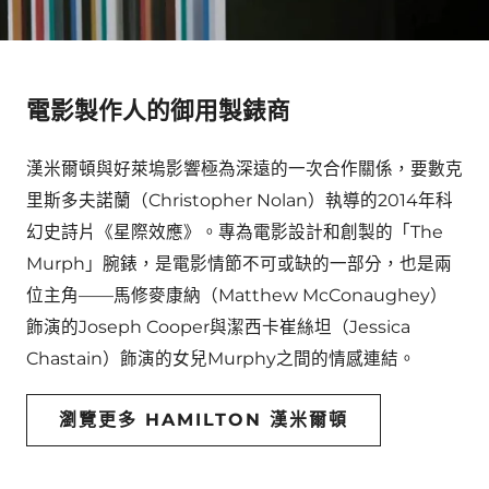
電影製作人的御用製錶商
漢米爾頓與好萊塢影響極為深遠的一次合作關係，要數克
里斯多夫諾蘭（Christopher Nolan）執導的2014年科
幻史詩片《星際效應》。專為電影設計和創製的「The
Murph」腕錶，是電影情節不可或缺的一部分，也是兩
位主角——馬修麥康納（Matthew McConaughey）
飾演的Joseph Cooper與潔西卡崔絲坦（Jessica
Chastain）飾演的女兒Murphy之間的情感連結。
瀏覽更多 HAMILTON 漢米爾頓