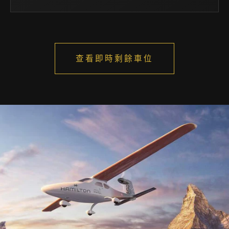
查看即時剩餘車位