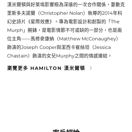
漢米爾頓與好萊塢影響極為深遠的一次合作關係，要數克
里斯多夫諾蘭（Christopher Nolan）執導的2014年科
幻史詩片《星際效應》。專為電影設計和創製的「The
Murph」腕錶，是電影情節不可或缺的一部分，也是兩
位主角——馬修麥康納（Matthew McConaughey）
飾演的Joseph Cooper與潔西卡崔絲坦（Jessica
Chastain）飾演的女兒Murphy之間的情感連結。
瀏覽更多 HAMILTON 漢米爾頓